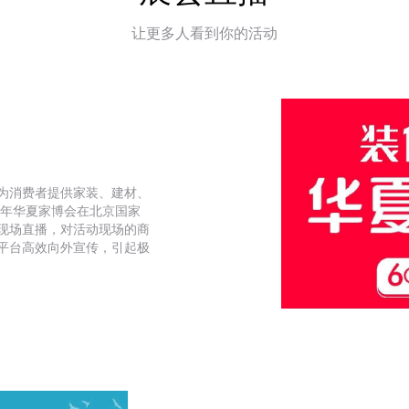
让更多人看到你的活动
为消费者提供家装、建材、
9年华夏家博会在北京国家
现场直播，对活动现场的商
平台高效向外宣传，引起极
2019北京华夏