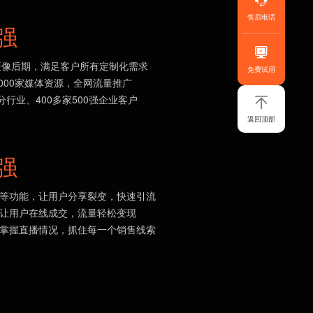
售后电话
强
级摄像后期，满足客户所有定制化需求
免费试用
、2000家媒体资源，全网流量推广
细分行业、400多家500强企业客户
返回顶部
强
码等功能，让用户分享裂变，快速引流
，让用户在线成交，流量轻松变现
时掌握直播情况，抓住每一个销售线索