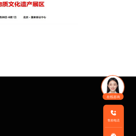
贸易会
在线咨询
售前电话