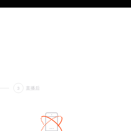
直播后
3