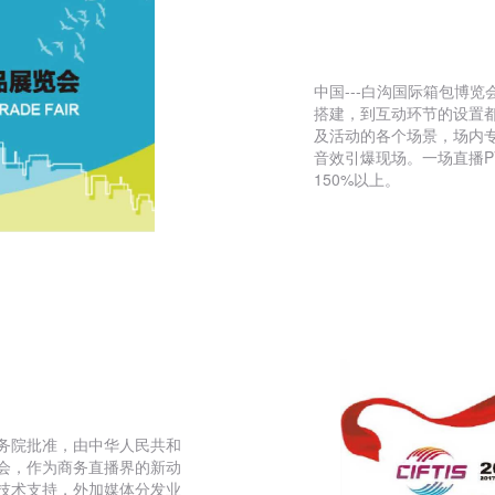
扫码观看
中国---白沟国际箱包博
搭建，到互动环节的设置
及活动的各个场景，场内
音效引爆现场。一场直播PV
150%以上。
务院批准，由中华人民共和
会，作为商务直播界的新动
技术支持，外加媒体分发业