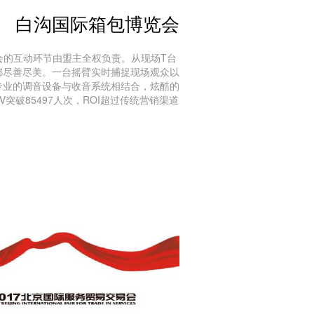
白沟国际箱包博览会
览会的互动环节由盟主全权负责。从现场T台
都尽善尽美。一台摇臂实时捕捉现场观众以
专业的调音设备与收音系统相结合，炫酷的
突破85497人次，ROI超过传统营销渠道