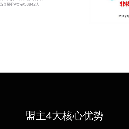
播PV突破56842人
北京国际服务
扫码观看
盟主4大核心优势