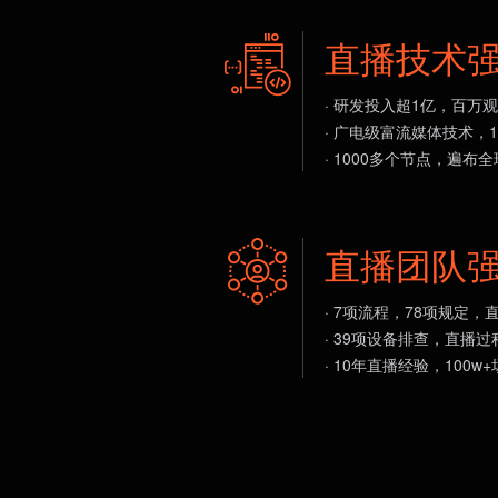
直播技术
· 研发投入超1亿，百万
· 广电级富流媒体技术，1
· 1000多个节点，遍布
直播团队
· 7项流程，78项规定
· 39项设备排查，直播
· 10年直播经验，100