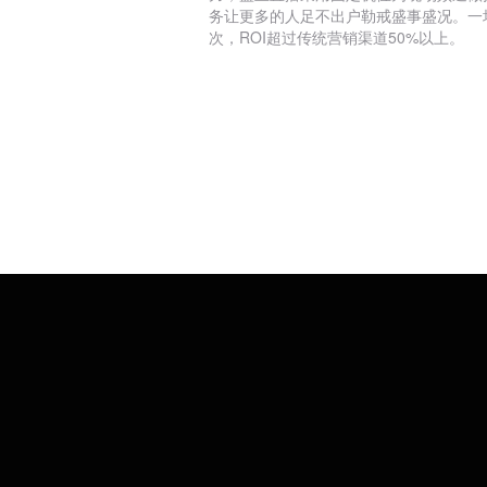
务让更多的人足不出户勒戒盛事盛况。一场直
次，ROI超过传统营销渠道50%以上。