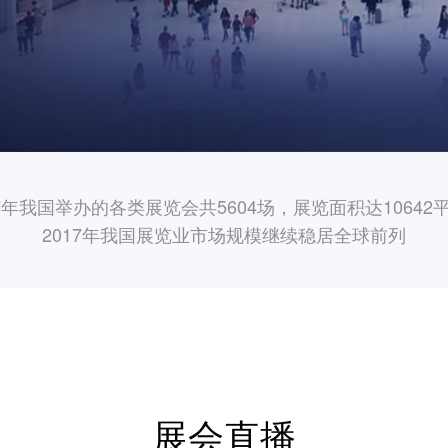
17年我国举办的各类展览会共5604场，展览面积达10642
2017年我国展览业市场规模继续稳居全球前列
展会直播